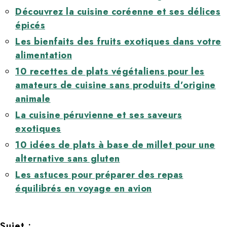
Découvrez la cuisine coréenne et ses délices
épicés
Les bienfaits des fruits exotiques dans votre
alimentation
10 recettes de plats végétaliens pour les
amateurs de cuisine sans produits d’origine
animale
La cuisine péruvienne et ses saveurs
exotiques
10 idées de plats à base de millet pour une
alternative sans gluten
Les astuces pour préparer des repas
équilibrés en voyage en avion
Sujet :