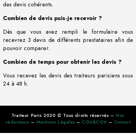
des devis cohérents.
Combien de devis puis-je recevoir ?
Dès que vous avez rempli le formulaire vous
recevrez 3 devis de différents prestataires afin de
pouvoir comparer.
Combien de temps pour obtenir les devis ?
Vous recevez les devis des traiteurs parisiens sous
24 à 48 h.
Traiteur Paris 2020 © Tous droits réservés –
Nos
rédacteurs
–
Mentions Légales
–
CGU&CGV
–
Contact