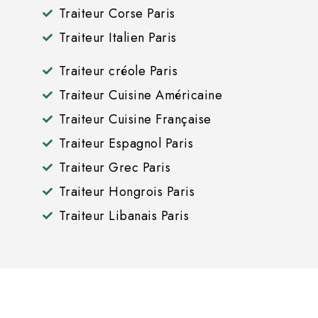
Traiteur Corse Paris
Traiteur Italien Paris
Traiteur créole Paris
Traiteur Cuisine Américaine
Traiteur Cuisine Française
Traiteur Espagnol Paris
Traiteur Grec Paris
Traiteur Hongrois Paris
Traiteur Libanais Paris