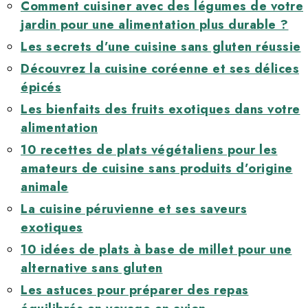
Comment cuisiner avec des légumes de votre
jardin pour une alimentation plus durable ?
Les secrets d’une cuisine sans gluten réussie
Découvrez la cuisine coréenne et ses délices
épicés
Les bienfaits des fruits exotiques dans votre
alimentation
10 recettes de plats végétaliens pour les
amateurs de cuisine sans produits d’origine
animale
La cuisine péruvienne et ses saveurs
exotiques
10 idées de plats à base de millet pour une
alternative sans gluten
Les astuces pour préparer des repas