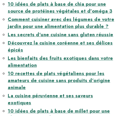
10 idées de plats à base de chia pour une
source de protéines végétales et d’oméga 3
Comment cuisiner avec des légumes de votre
jardin pour une alimentation plus durable ?
Les secrets d’une cuisine sans gluten réussie
Découvrez la cuisine coréenne et ses délices
épicés
Les bienfaits des fruits exotiques dans votre
alimentation
10 recettes de plats végétaliens pour les
amateurs de cuisine sans produits d’origine
animale
La cuisine péruvienne et ses saveurs
exotiques
10 idées de plats à base de millet pour une