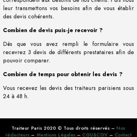
leur transmettons vos besoins afin de vous établir
des devis cohérents.
Combien de devis puis-je recevoir ?
Dès que vous avez rempli le formulaire vous
recevrez 3 devis de différents prestataires afin de
pouvoir comparer.
Combien de temps pour obtenir les devis ?
Vous recevez les devis des traiteurs parisiens sous
24 à 48 h.
Traiteur Paris 2020 © Tous droits réservés –
Nos
rédacteurs
–
Mentions Légales
–
CGU&CGV
–
Contact