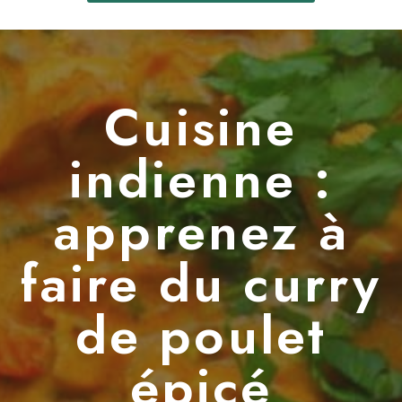
Cuisine
indienne :
apprenez à
faire du curry
de poulet
épicé