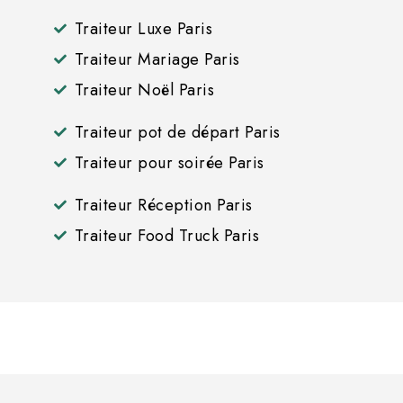
Traiteur Luxe Paris
Traiteur Mariage Paris
Traiteur Noël Paris
Traiteur pot de départ Paris
Traiteur pour soirée Paris
Traiteur Réception Paris
Traiteur Food Truck Paris