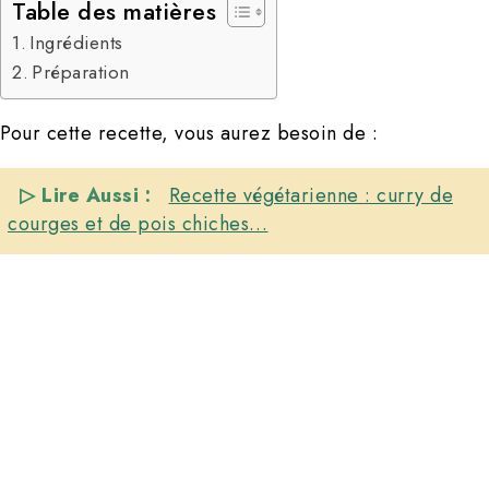
Table des matières
Ingrédients
Préparation
Pour cette recette, vous aurez besoin de :
▷ Lire Aussi :
Recette végétarienne : curry de
courges et de pois chiches…